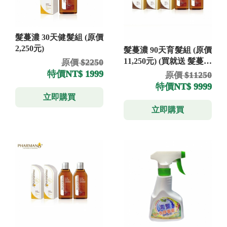
髮蔓濃 30天健髮組 (原價
2,250元)
髮蔓濃 90天育髮組 (原價
11,250元) (買就送 髮蔓濃
原價 $2250
洗髮精 300ml×1)
特價
NT$ 1999
原價 $11250
特價
NT$ 9999
立即購買
立即購買