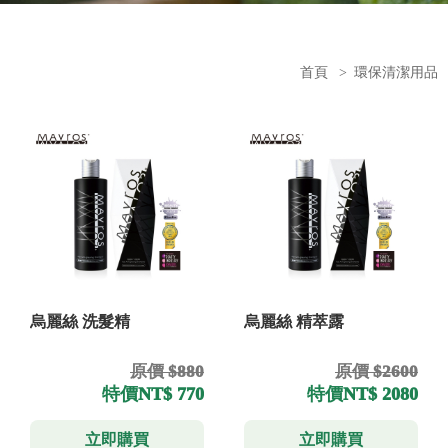
首頁
>
環保清潔用品
烏麗絲 洗髮精
烏麗絲 精萃露
原價 $880
原價 $2600
特價
NT$ 770
特價
NT$ 2080
立即購買
立即購買