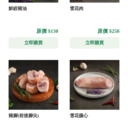
鮮絞豬油
雪花肉
原價 $130
原價 $250
立即購買
立即購買
豬腳(前後腳尖)
雪花腿心