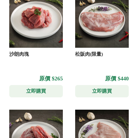
沙朗肉塊
松阪肉(限量)
原價 $265
原價 $440
立即購買
立即購買