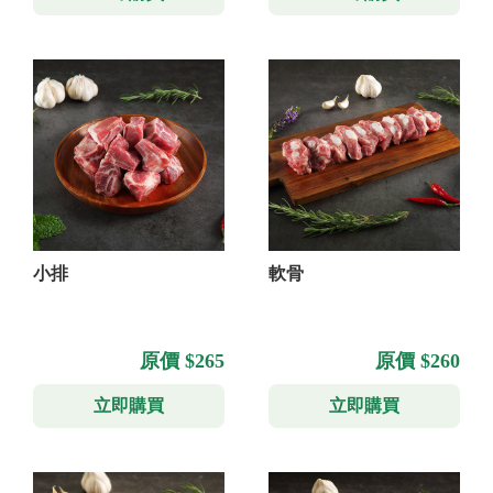
小排
軟骨
原價 $265
原價 $260
立即購買
立即購買