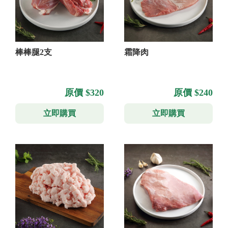
棒棒腿2支
霜降肉
原價 $320
原價 $240
立即購買
立即購買