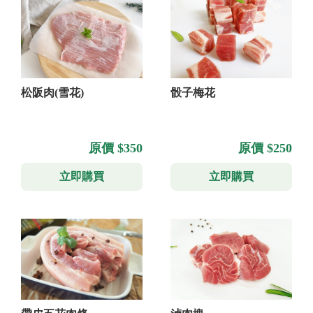
松阪肉(雪花)
骰子梅花
原價 $350
原價 $250
立即購買
立即購買