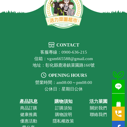
CONTACT
客服專線：0900-636-215
信箱：vgsm665588@gmail.com
地址：彰化縣鹿港鎮菜園路160號
OPENING HOURS
營業時間：am08:00～pm08:00
公休日：星期日公休
若有疑問歡迎洽詢
產品訊息
購物須知
活力菜園
商品訂購
訂購須知
關於我們
健康推薦
購物說明
聯絡我們
優惠活動
隱私權政策