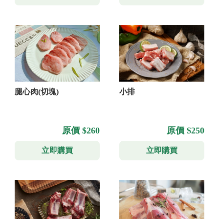
腿心肉(切塊)
小排
原價 $260
原價 $250
立即購買
立即購買