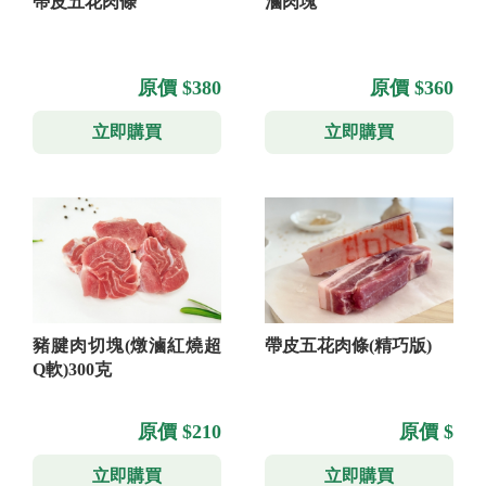
帶皮五花肉條
滷肉塊
原價 $380
原價 $360
立即購買
立即購買
豬腱肉切塊(燉滷紅燒超
帶皮五花肉條(精巧版)
Q軟)300克
原價 $210
原價 $
立即購買
立即購買