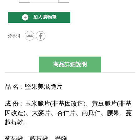
加入購物車
商品詳細說明
品 名：堅果美滋脆片
成 份：玉米脆片(非基因改造)、黃豆脆片(非基
因改造)、大麥片、杏仁片、南瓜仁、腰果、蔓
越莓乾、
葡萄乾、藍莓乾、岩鹽