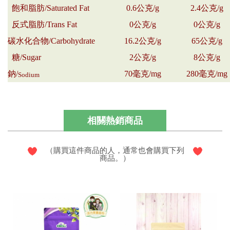
飽和脂肪/Saturated Fat
0.6公克/g
2.4公克/g
反式脂肪/Trans Fat
0公克/g
0公克/g
碳水化合物/Carbohydrate
16.2公克/g
65公克/g
糖/Sugar
2公克/g
8公克/g
鈉/
70毫克/mg
280毫克/mg
Sodium
相關熱銷商品
（購買這件商品的人，通常也會購買下列
商品。）