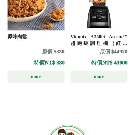
原味肉鬆
Vitamix A3500i Ascent™
超跑級調理機（紅）
（黑）（白）
原價 $330
原價 $44920
特價
NT$ 330
特價
NT$ 43000
more
more