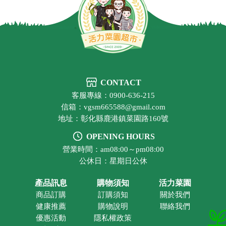
CONTACT
客服專線：0900-636-215
信箱：vgsm665588@gmail.com
地址：彰化縣鹿港鎮菜園路160號
OPENING HOURS
營業時間：am08:00～pm08:00
公休日：星期日公休
產品訊息
購物須知
活力菜園
商品訂購
訂購須知
關於我們
健康推薦
購物說明
聯絡我們
優惠活動
隱私權政策