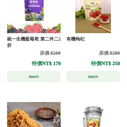
統一生機藍莓乾 第二件二2
有機枸杞
折
原價 $200
原價 $280
特價
NT$ 170
特價
NT$ 250
more
more