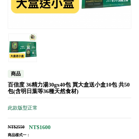
商品
百信度 36精力湯30gx40包 買大盒送小盒10包 共50
包(含明日葉等36種天然食材)
此款版型正常
NT$1600
NT$2550
商品樣式一：