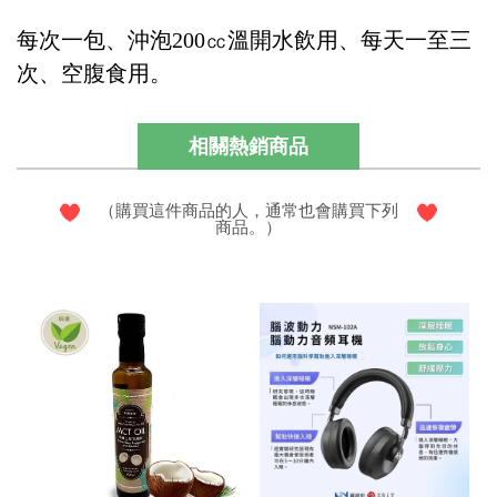
每次一包、沖泡200㏄溫開水飲用、每天一至三
次、空腹食用。
相關熱銷商品
（購買這件商品的人，通常也會購買下列
商品。）