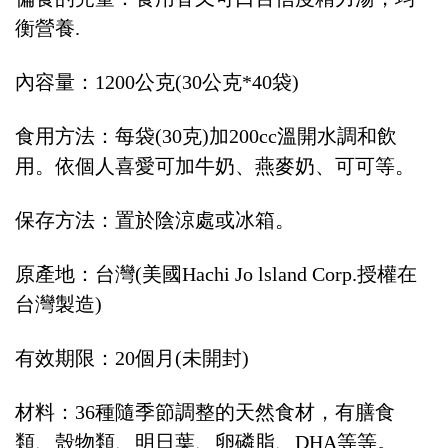
衡營養.
內容量：1200公克(30公克*40袋)
食用方法：每袋(30克)加200cc溫開水調和飲
用。依個人喜愛可加牛奶、燕麥奶、可可等。
保存方法：置於陰涼處或冰箱。
原產地：台灣(美國Hachi Jo lsland Corp.授權在
台灣製造)
有效期限：20個月(未開封)
材料：36種隨季節調整的天然食材，有膳食
類、殼物類、明日葉、卵磷脂、DHA等等。