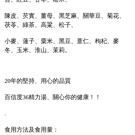
陳皮、芡實、薑母、黑芝麻、關華豆、菊花、
茯苓、綠茶、高粱、松子、
小麥、蓮子、粟米、黑豆、薏仁、枸杞、麥
冬、玉米、淮山、茉莉。
20年的堅持、用心的品質
百信度36精力湯、關心你的健康！！
.
食用方法及食用量：