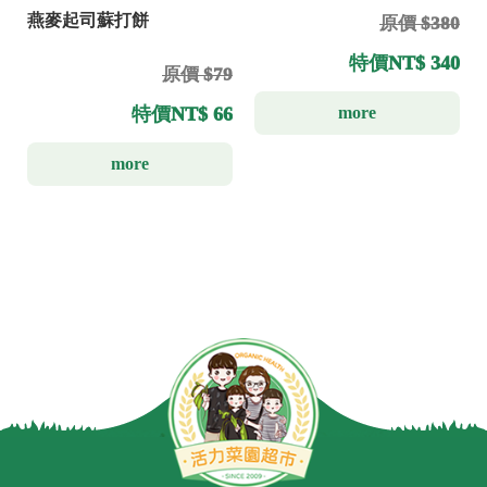
燕麥起司蘇打餅
原價 $380
特價
NT$ 340
原價 $79
more
特價
NT$ 66
more