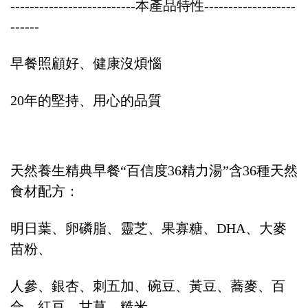
--------------------------本產品特性-------------------
------
早餐照顧好、健康沒煩惱
20年的堅持、用心的品質
天然養生精典早餐“百信度36精力湯”含36種天然
食材配方：
明日葉、卵磷脂、靈芝、果寡糖、DHA、大麥
苗粉、
人參、銀杏、刺五加、碗豆、黃豆、蕎麥、百
合、紅豆、甘草、糙米、