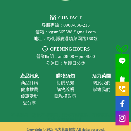
CONTACT
客服專線：0900-636-215
信箱：vgsm665588@gmail.com
地址：彰化縣鹿港鎮菜園路160號
OPENING HOURS
營業時間：am08:00～pm08:00
公休日：星期日公休
若有疑問歡迎洽詢
產品訊息
購物須知
活力菜園
商品訂購
訂購須知
關於我們
健康推薦
購物說明
聯絡我們
優惠活動
隱私權政策
愛分享
有機蔬果
彰化有機蔬果
鹿港有機蔬果
有機蔬果超市
彰化有機蔬果超市
Copyright © 2023 活力菜園超市 All rights reserved.