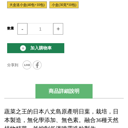
大盒送小盒(40包+10包)
小盒(30克*10包)
-
+
數量
加入購物車
商品詳細說明
蔬菜之王的日本八丈島原產明日葉，栽培，日
本製造，無化學添加、無色素。融合36種天然