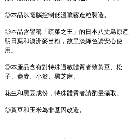
◎本品以電腦控制低溫噴霧造粒製造。
◎本品含譽稱「疏菜之王」的日本八丈島原產
明日葉和澳洲麥苗粉，故呈淡綠色請安心使
用。
◎本產品含有對特殊過敏體質者致黃豆、松
子、蕎麥、小麥、黑芝麻、
花生和黑豆成份，特殊體質者請酌量攝取。
◎黃豆和玉米為非基因改造。