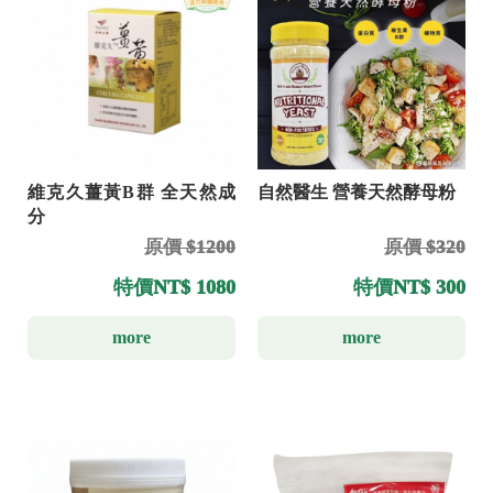
維克久薑黃B群 全天然成
自然醫生 營養天然酵母粉
分
原價 $1200
原價 $320
特價
NT$ 1080
特價
NT$ 300
more
more