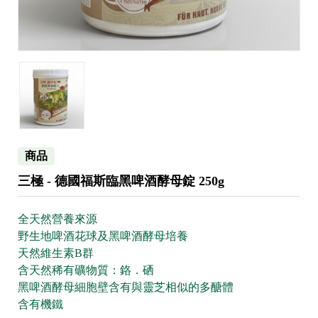
商品
三極 - 德國福斯臨黑啤酒酵母錠 250g
全天然營養來源
野生地啤酒花球及黑啤酒酵母培養
天然維生素B群
含天然稀有礦物質：鉻．硒
黑啤酒酵母細胞壁含有與靈芝相似的多醣體
含有機鐵