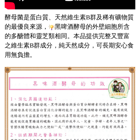
酵母菌是蛋白質、天然維生素B群及稀有礦物質
的最優良來源，
黑啤酒酵母的外壁細胞所含
的多醣體和靈芝類相同。本品提供完整又豐富
之維生素B群成分，純天然成分，可長期安心食
用無負擔。