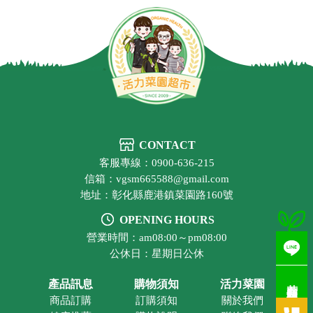
CONTACT
客服專線：0900-636-215
信箱：vgsm665588@gmail.com
地址：彰化縣鹿港鎮菜園路160號
OPENING HOURS
營業時間：am08:00～pm08:00
公休日：星期日公休
若有疑問歡迎洽詢
產品訊息
購物須知
活力菜園
商品訂購
訂購須知
關於我們