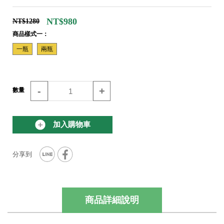
NT$980
NT$1280
商品樣式一：
一瓶
兩瓶
-
+
數量
加入購物車
商品詳細說明