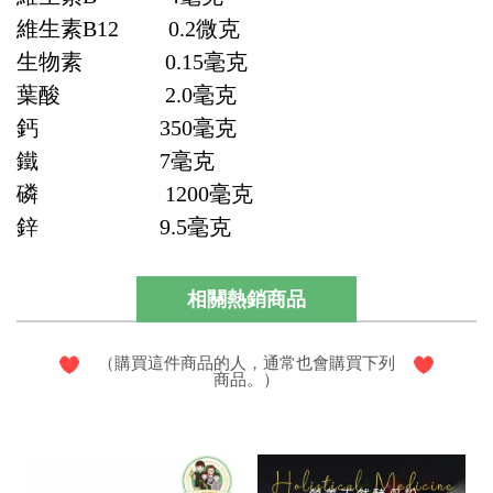
維生素B12 0.2微克
生物素 0.15毫克
葉酸 2.0毫克
鈣 350毫克
鐵 7毫克
磷 1200毫克
鋅 9.5毫克
相關熱銷商品
（購買這件商品的人，通常也會購買下列
商品。）