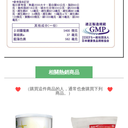
相關熱銷商品
（購買這件商品的人，通常也會購買下列
商品。）