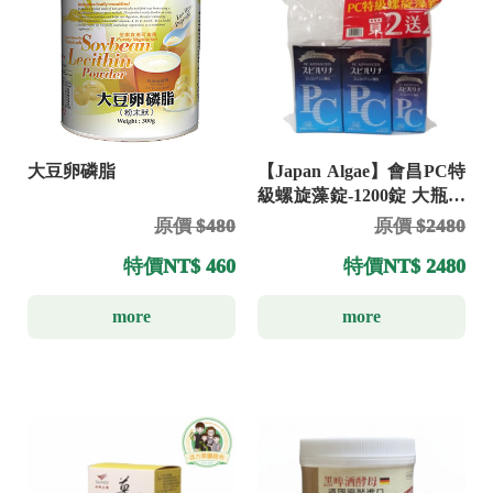
大豆卵磷脂
【Japan Algae】會昌PC特
級螺旋藻錠-1200錠 大瓶送
小瓶(300錠)
原價 $480
原價 $2480
特價
NT$ 460
特價
NT$ 2480
more
more