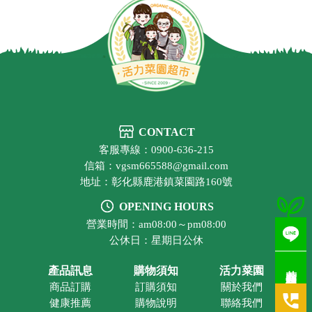
CONTACT
客服專線：0900-636-215
信箱：vgsm665588@gmail.com
地址：彰化縣鹿港鎮菜園路160號
OPENING HOURS
營業時間：am08:00～pm08:00
公休日：星期日公休
若有疑問歡迎洽詢
產品訊息
購物須知
活力菜園
商品訂購
訂購須知
關於我們
健康推薦
購物說明
聯絡我們