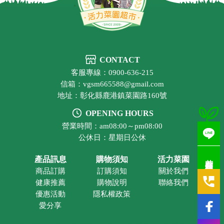
CONTACT
客服專線：0900-636-215
信箱：vgsm665588@gmail.com
地址：彰化縣鹿港鎮菜園路160號
OPENING HOURS
營業時間：am08:00～pm08:00
公休日：星期日公休
若有疑問歡迎洽詢
產品訊息
購物須知
活力菜園
商品訂購
訂購須知
關於我們
健康推薦
購物說明
聯絡我們
優惠活動
隱私權政策
愛分享