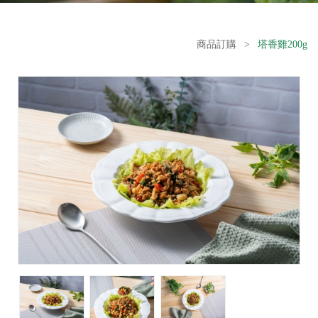
商品訂購
>
塔香雞200g