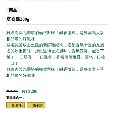
商品
塔香雞200g
雞絞肉與九層塔的極致對味！鹹香微辣，是餐桌讓人爭
相品嚐的好滋味！
嚴選認證放山土雞的新鮮雞絞肉，搭配香氣十足的九層
塔與辣椒提味，炒出道地台式風味，香氣四溢、鹹香下
飯！ 一口塔香，一口雞香，香氣層層堆疊，讓您一口接
一口！
雞絞肉與九層塔的極致對味！鹹香微辣，是餐桌讓人爭
相品嚐的好滋味！
NT$200
NT$200
商品樣式一：
一包(有辣)
一包(不辣)