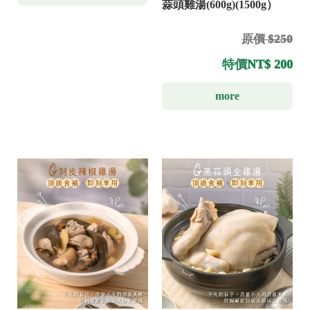
蒜頭雞湯(600g)(1500g）
原價 $250
特價
NT$ 200
more