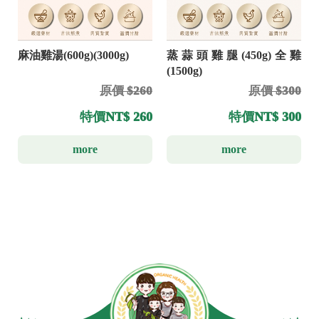
麻油雞湯(600g)(3000g)
蒸蒜頭雞腿(450g)全雞
(1500g)
原價 $260
原價 $300
特價
NT$ 260
特價
NT$ 300
more
more