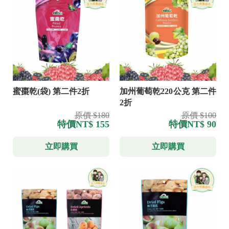
蜜棗乾(袋) 第二件2折
加州葡萄乾220公克 第二件
2折
原價 $180
原價 $100
特價
NT$ 155
特價
NT$ 90
立即購買
立即購買