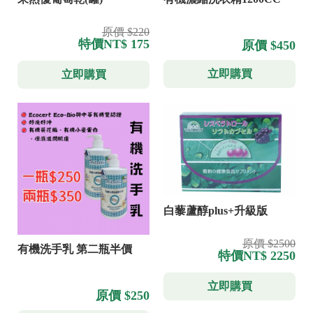
原價 $220
特價
NT$ 175
原價 $450
立即購買
立即購買
白藜蘆醇plus+升級版
原價 $2500
有機洗手乳 第二瓶半價
特價
NT$ 2250
立即購買
原價 $250