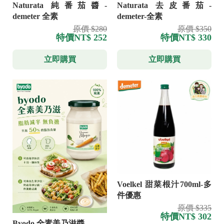
Naturata 純番茄醬-
Naturata 去皮番茄-
demeter 全素
demeter-全素
原價 $280
原價 $350
特價
NT$ 252
特價
NT$ 330
立即購買
立即購買
Voelkel 甜菜根汁700ml-多
件優惠
原價 $335
特價
NT$ 302
Byodo 全素美乃滋醬