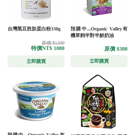
台灣黑豆胜肽蛋白粉330g
預購中...Organic Valley有
機草飼半對半鮮奶油
原價 $1200
特價
NT$ 1080
原價 $380
立即購買
立即購買
預購中---Organic Valley有