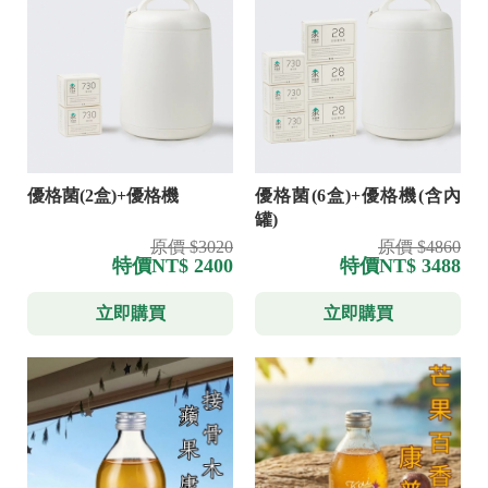
優格菌(2盒)+優格機
優格菌(6盒)+優格機(含內
罐)
原價 $3020
原價 $4860
特價
NT$ 2400
特價
NT$ 3488
立即購買
立即購買