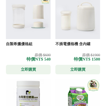
自製希臘優格組
不插電優格機 含內罐
原價 $600
原價 $1900
特價
NT$ 540
特價
NT$ 1500
立即購買
立即購買