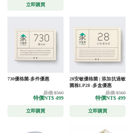
立即購買
730優格菌-多件優惠
28安敏優格菌 | 添加抗過敏
菌株LP28 -多盒優惠
原價 $560
原價 $560
特價
NT$ 499
特價
NT$ 499
立即購買
立即購買