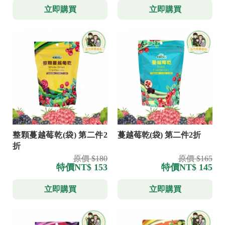
立即購買
立即購買
整顆蔓越莓乾(袋) 第二件2
蔓越莓乾(袋) 第二件2折
折
原價 $180
原價 $165
特價
NT$ 153
特價
NT$ 145
立即購買
立即購買