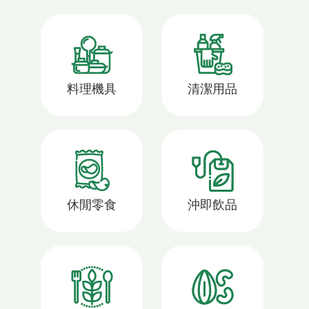
料理機具
清潔用品
休閒零食
沖即飲品