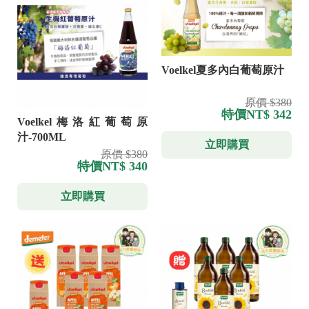
Voelkel夏多內白葡萄原汁
原價 $380
特價
NT$ 342
Voelkel梅洛紅葡萄原
汁-700ML
立即購買
原價 $380
特價
NT$ 340
立即購買