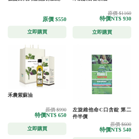
原價 $1160
特價
NT$ 930
原價 $550
立即購買
立即購買
禾農紫蘇油
原價 $990
左旋維他命C口含錠 第二
特價
NT$ 650
件半價
原價 $600
立即購買
特價
NT$ 540