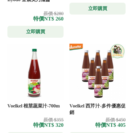
立即購買
原價 $280
特價
NT$ 260
立即購買
Voelkel 根莖蔬菜汁-700m
Voelkel 西芹汁-多件優惠促
銷
原價 $355
原價 $450
特價
NT$ 320
特價
NT$ 405