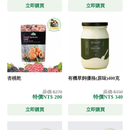
立即購買
立即購買
杏桃乾
有機草飼優格(原味)400克
原價 $270
原價 $350
特價
NT$ 200
特價
NT$ 340
立即購買
立即購買