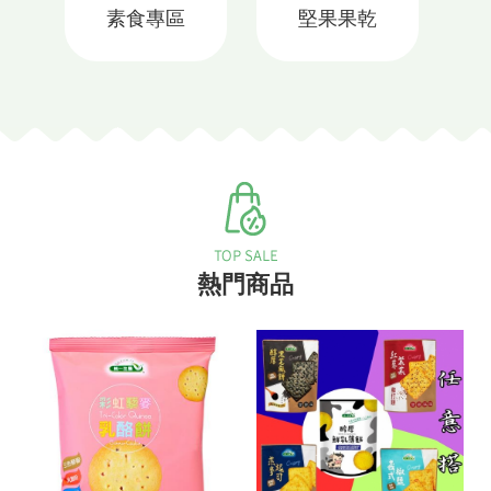
素食專區
堅果果乾
熱門商品