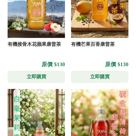
有機接骨木花蘋果康普茶
有機芒果百香康普茶
原價 $130
原價 $130
立即購買
立即購買