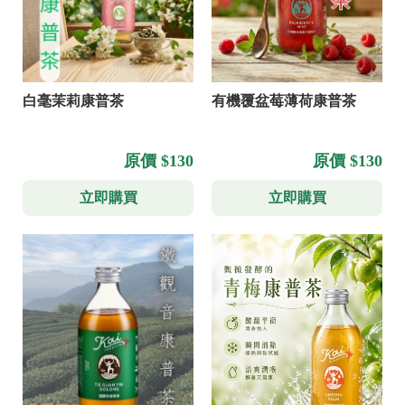
白毫茉莉康普茶
有機覆盆莓薄荷康普茶
原價 $130
原價 $130
立即購買
立即購買