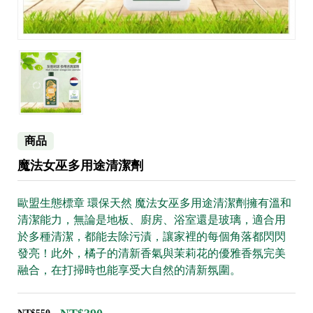
商品
魔法女巫多用途清潔劑
歐盟生態標章 環保天然 魔法女巫多用途清潔劑擁有溫和
清潔能力，無論是地板、廚房、浴室還是玻璃，適合用
於多種清潔，都能去除污漬，讓家裡的每個角落都閃閃
發亮！此外，橘子的清新香氣與茉莉花的優雅香氛完美
融合，在打掃時也能享受大自然的清新氛圍。