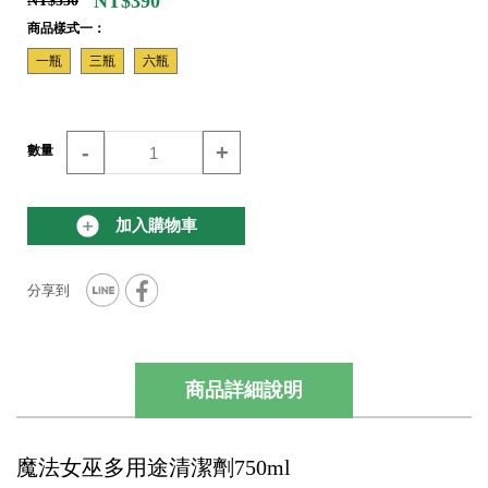
NT$390
NT$550
商品樣式一：
一瓶
三瓶
六瓶
-
+
數量
加入購物車
商品詳細說明
魔法女巫多用途清潔劑750ml