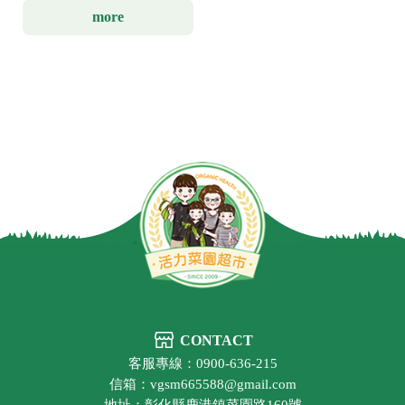
more
CONTACT
客服專線：0900-636-215
信箱：vgsm665588@gmail.com
地址：彰化縣鹿港鎮菜園路160號