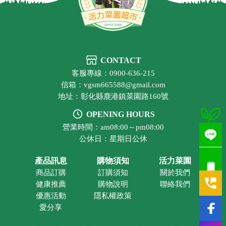
CONTACT
客服專線：0900-636-215
信箱：vgsm665588@gmail.com
地址：彰化縣鹿港鎮菜園路160號
OPENING HOURS
營業時間：am08:00～pm08:00
公休日：星期日公休
若有疑問歡迎洽詢
產品訊息
購物須知
活力菜園
商品訂購
訂購須知
關於我們
健康推薦
購物說明
聯絡我們
優惠活動
隱私權政策
愛分享