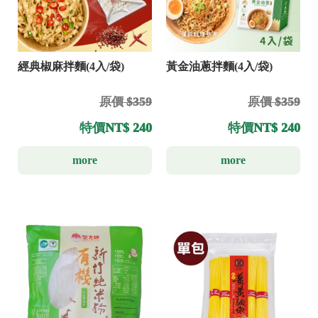
經典椒麻拌麵(4入/袋)
黃金油蔥拌麵(4入/袋)
原價 $359
原價 $359
特價
NT$ 240
特價
NT$ 240
more
more