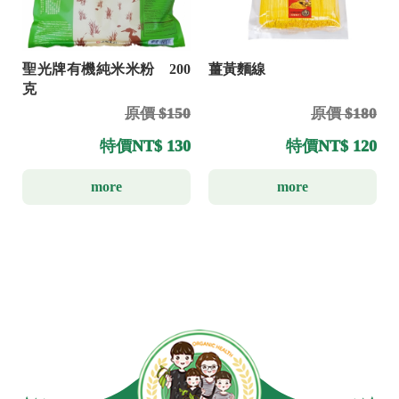
聖光牌有機純米米粉 200
薑黃麵線
克
原價 $150
原價 $180
特價
NT$ 130
特價
NT$ 120
more
more