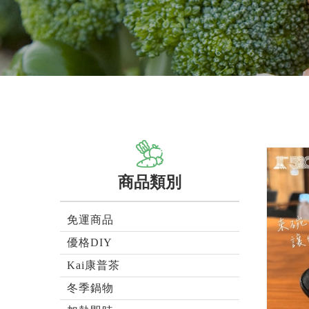
商品類別
免運商品
優格DIY
Kai康普茶
冬季鍋物