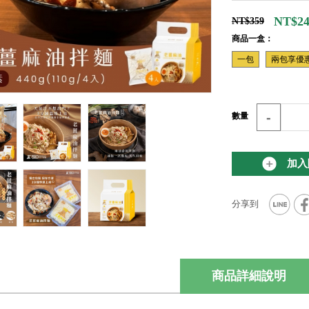
NT$24
NT$359
商品一盒：
一包
兩包享優
-
數量
加入
商品詳細說明