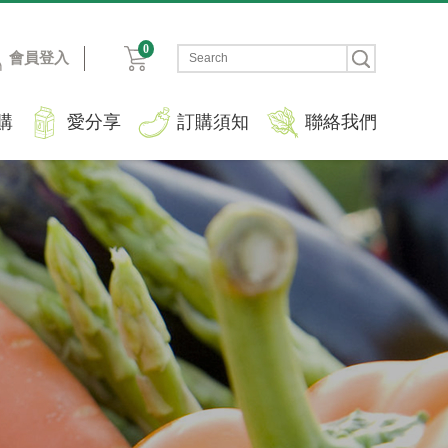
0
會員登入
購
愛分享
訂購須知
聯絡我們