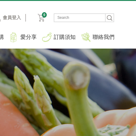
0
會員登入
購
愛分享
訂購須知
聯絡我們