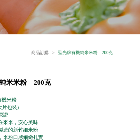
商品訂購
>
聖光牌有機純米米粉 200克
純米米粉 200克
有機米粉
大片包裝)
認證
在來米，安心美味
製造的新竹細米粉
，米粉口感細緻扎實