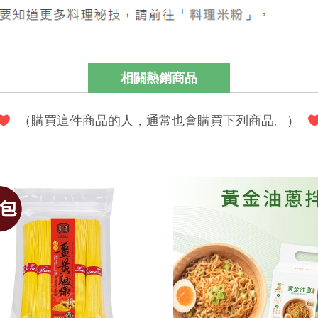
相關熱銷商品
（購買這件商品的人，通常也會購買下列商品。）