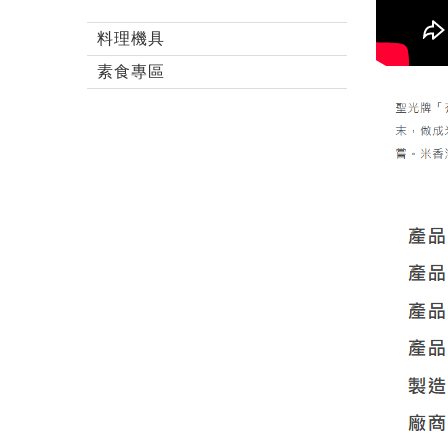
料理機具
素食專區