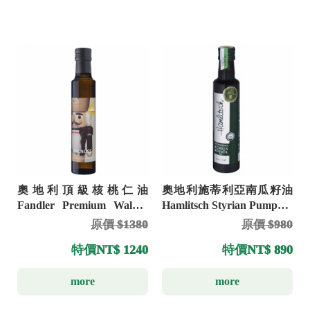
奧地利頂級核桃仁油
奧地利施蒂利亞南瓜籽油
Fandler Premium Walnut
Hamlitsch Styrian Pumpkin
Oil 250ml
Seed Oil
原價 $1380
原價 $980
特價
NT$ 1240
特價
NT$ 890
more
more