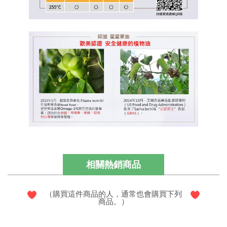
相關熱銷商品
（購買這件商品的人，通常也會購買下列
商品。）