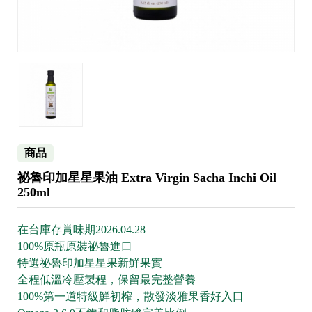
商品
祕魯印加星星果油 Extra Virgin Sacha Inchi Oil
250ml
在台庫存賞味期2026.04.28
100%原瓶原裝祕魯進口
特選祕魯印加星星果新鮮果實
全程低溫冷壓製程，保留最完整營養
100%第一道特級鮮初榨，散發淡雅果香好入口