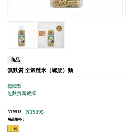
商品
無麩質 全穀糙米（螺旋）麵
德國製
無麩質新選擇
NT$395
NT$515
商品規格：
一包