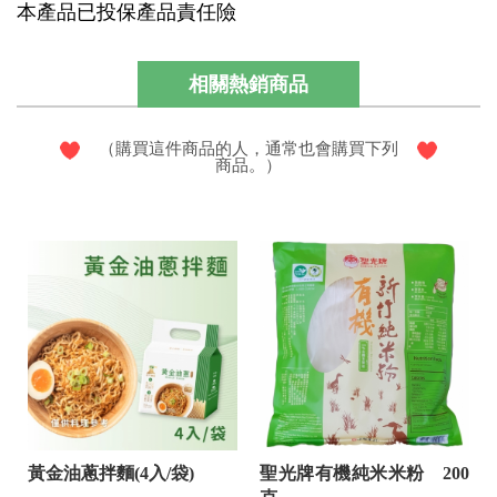
本產品已投保產品責任險
相關熱銷商品
（購買這件商品的人，通常也會購買下列
商品。）
黃金油蔥拌麵(4入/袋)
聖光牌有機純米米粉 200