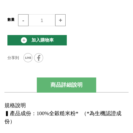
-
+
數量
加入購物車
商品詳細說明
規格說明
▍產品成份：100%全穀糙米粉* （*為生機認證成
份）