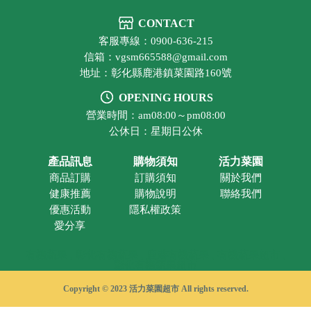
CONTACT
客服專線：0900-636-215
信箱：vgsm665588@gmail.com
地址：彰化縣鹿港鎮菜園路160號
OPENING HOURS
營業時間：am08:00～pm08:00
公休日：星期日公休
產品訊息
購物須知
活力菜園
商品訂購
訂購須知
關於我們
健康推薦
購物說明
聯絡我們
優惠活動
隱私權政策
愛分享
有機蔬果
彰化有機蔬果
鹿港有機蔬果
有機蔬果超市
彰化有機蔬果超市
Copyright © 2023 活力菜園超市 All rights reserved.