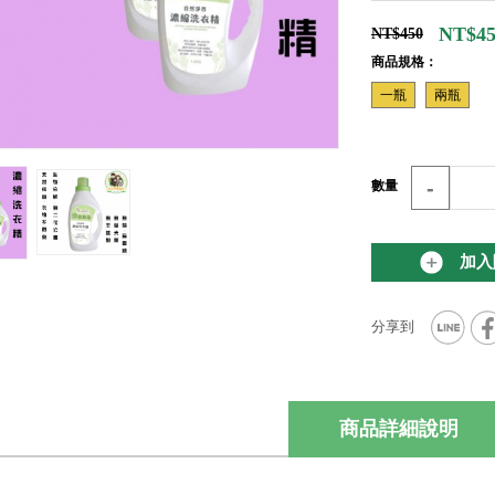
NT$45
NT$450
商品規格：
一瓶
兩瓶
-
數量
加入
商品詳細說明