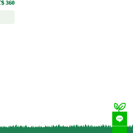
$ 360