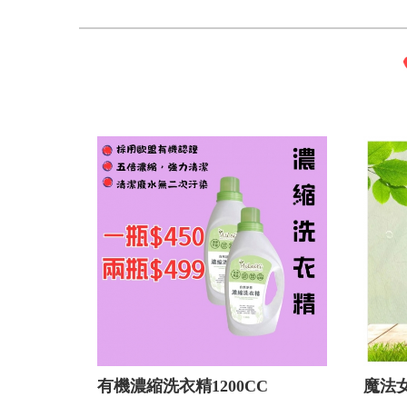
有機濃縮洗衣精1200CC
魔法