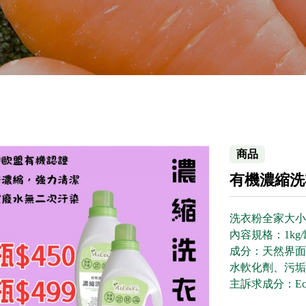
商品
有機濃縮洗衣
洗衣粉全家大小
內容規格：1kg/
成分：天然界面活
水軟化劑、污垢
主訴求成分：Ec