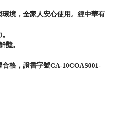
與環境，全家人安心使用。經中華有
力。
更鮮豔。
證書字號CA-10COAS001-