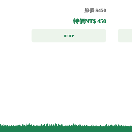
原價 $450
特價
NT$ 450
more