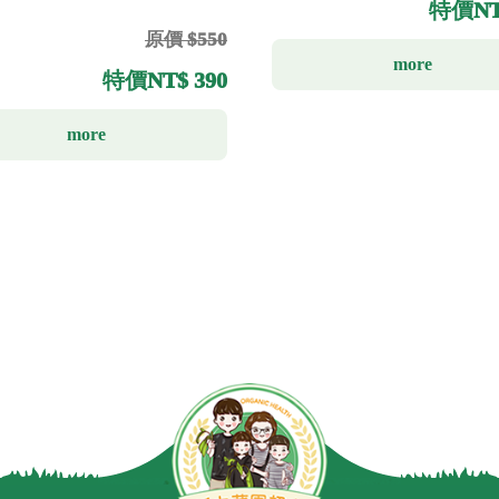
特價
NT
原價 $550
more
特價
NT$ 390
more