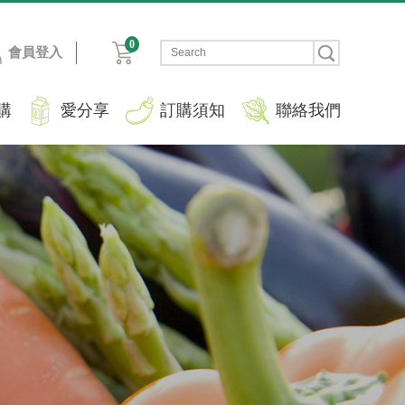
0
會員登入
購
愛分享
訂購須知
聯絡我們