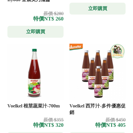
立即購買
原價 $280
特價
NT$ 260
立即購買
Voelkel 根莖蔬菜汁-700m
Voelkel 西芹汁-多件優惠促
銷
原價 $355
原價 $450
特價
NT$ 320
特價
NT$ 405