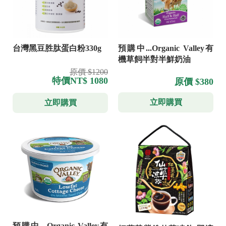
台灣黑豆胜肽蛋白粉330g
預購中...Organic Valley有
機草飼半對半鮮奶油
原價 $1200
特價
NT$ 1080
原價 $380
立即購買
立即購買
預購中---Organic Valley有