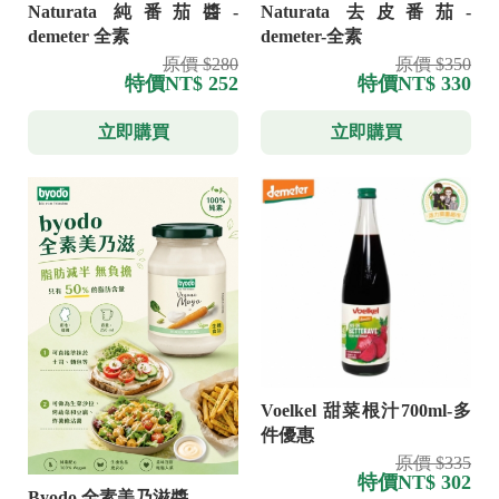
Naturata 純番茄醬-
Naturata 去皮番茄-
demeter 全素
demeter-全素
原價 $280
原價 $350
特價
NT$ 252
特價
NT$ 330
立即購買
立即購買
Voelkel 甜菜根汁700ml-多
件優惠
原價 $335
特價
NT$ 302
Byodo 全素美乃滋醬