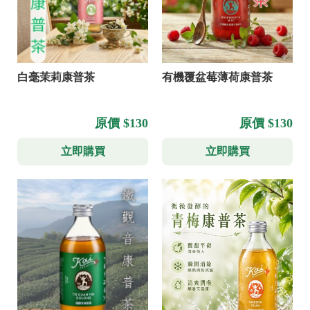
白毫茉莉康普茶
有機覆盆莓薄荷康普茶
原價 $130
原價 $130
立即購買
立即購買