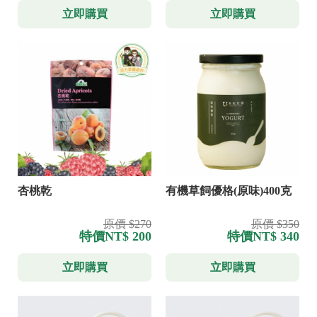
立即購買
立即購買
杏桃乾
有機草飼優格(原味)400克
原價 $270
原價 $350
特價
NT$ 200
特價
NT$ 340
立即購買
立即購買