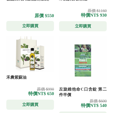
原價 $1160
特價
NT$ 930
原價 $550
立即購買
立即購買
禾農紫蘇油
原價 $990
左旋維他命C口含錠 第二
特價
NT$ 650
件半價
原價 $600
立即購買
特價
NT$ 540