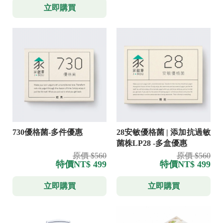
立即購買
730優格菌-多件優惠
28安敏優格菌 | 添加抗過敏
菌株LP28 -多盒優惠
原價 $560
原價 $560
特價
NT$ 499
特價
NT$ 499
立即購買
立即購買