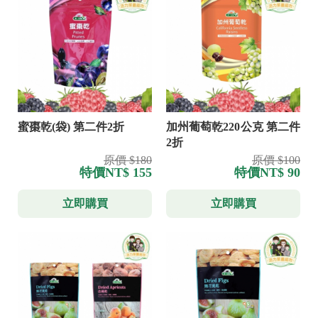
蜜棗乾(袋) 第二件2折
加州葡萄乾220公克 第二件
2折
原價 $180
原價 $100
特價
NT$ 155
特價
NT$ 90
立即購買
立即購買