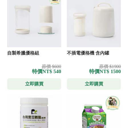
自製希臘優格組
不插電優格機 含內罐
原價 $600
原價 $1900
特價
NT$ 540
特價
NT$ 1500
立即購買
立即購買