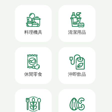
料理機具
清潔用品
休閒零食
沖即飲品