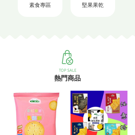
素食專區
堅果果乾
熱門商品