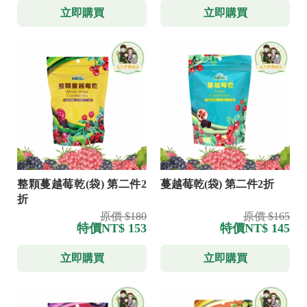
立即購買
立即購買
整顆蔓越莓乾(袋) 第二件2
蔓越莓乾(袋) 第二件2折
折
原價 $180
原價 $165
特價
NT$ 153
特價
NT$ 145
立即購買
立即購買