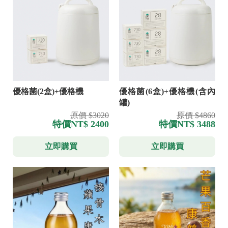
優格菌(2盒)+優格機
優格菌(6盒)+優格機(含內
罐)
原價 $3020
原價 $4860
特價
NT$ 2400
特價
NT$ 3488
立即購買
立即購買