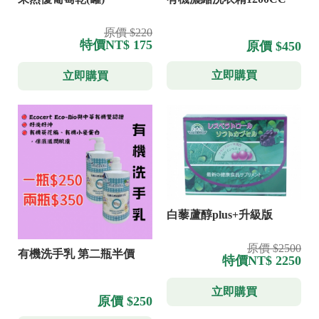
原價 $220
特價
NT$ 175
原價 $450
立即購買
立即購買
白藜蘆醇plus+升級版
原價 $2500
有機洗手乳 第二瓶半價
特價
NT$ 2250
立即購買
原價 $250