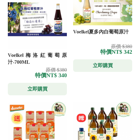
Voelkel夏多內白葡萄原汁
原價 $380
特價
NT$ 342
Voelkel梅洛紅葡萄原
汁-700ML
立即購買
原價 $380
特價
NT$ 340
立即購買