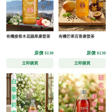
有機接骨木花蘋果康普茶
有機芒果百香康普茶
原價 $130
原價 $130
立即購買
立即購買