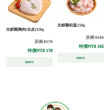
生鮮雞松阪250g
生鮮雞胸肉(去皮)320g
原價 $165
原價 $170
特價
NT$ 165
特價
NT$ 170
more
more