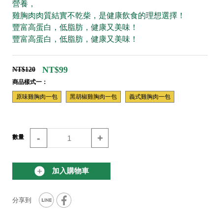
營養，
雞胸肉肉質結實不乾柴，是健康飲食的理想選擇！
豐富高蛋白，低脂肪，健康又美味！
豐富高蛋白，低脂肪，健康又美味！
NT$99
NT$120
商品樣式一：
原味雞胸肉一包
黑胡椒雞胸肉一包
義式雞胸肉一包
-
+
數量
加入購物車