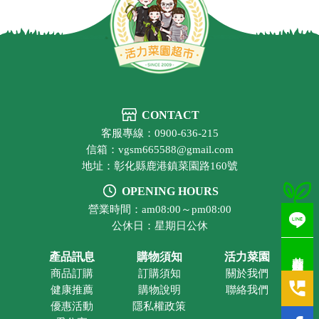
CONTACT
客服專線：0900-636-215
信箱：vgsm665588@gmail.com
地址：彰化縣鹿港鎮菜園路160號
OPENING HOURS
營業時間：am08:00～pm08:00
公休日：星期日公休
若有疑問歡迎洽詢
產品訊息
購物須知
活力菜園
商品訂購
訂購須知
關於我們
健康推薦
購物說明
聯絡我們
優惠活動
隱私權政策