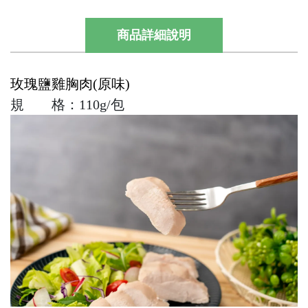
商品詳細說明
玫瑰鹽雞胸肉(原味)
規 格：110g/包