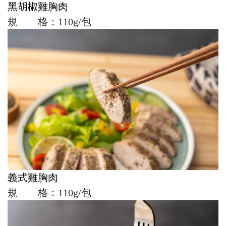
黑胡椒雞胸肉
規 格：110g/包
義式雞胸肉
規 格：110g/包