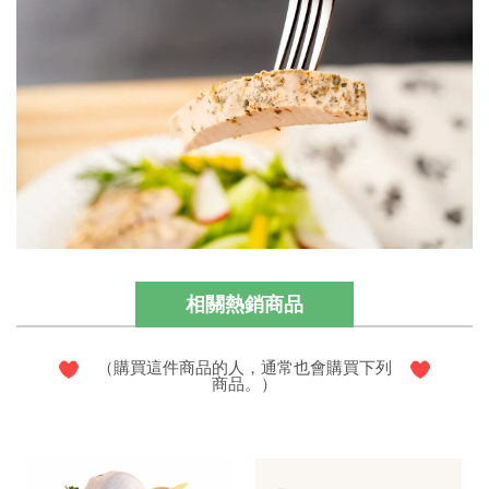
相關熱銷商品
（購買這件商品的人，通常也會購買下列
商品。）