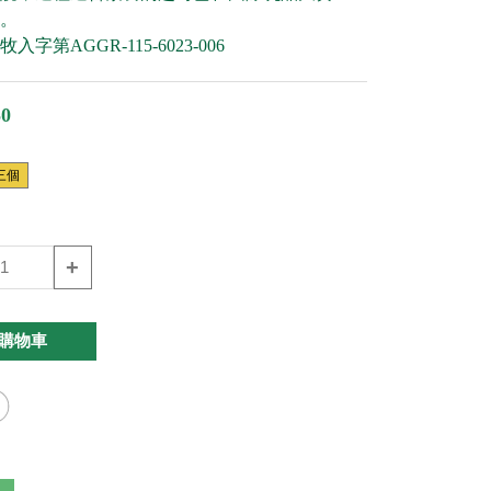
。
字第AGGR-115-6023-006
0
三個
+
購物車