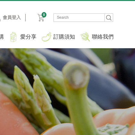
0
會員登入
購
愛分享
訂購須知
聯絡我們