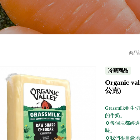
商品
冷藏商品
Organic
公克)
Grassmil
的牛奶。
Ｏ每個塊都經過
味。
Ｏ我們很自豪地